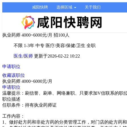
咸阳快聘
选择区域
关于我们
执业药师
4000~6000元/月
招100人
不限
1-3年
中专
医疗/美容/保健/卫生
全职
医生/医师
更新于2026-02-22 10:22
申请职位
收藏该职位
执业药师
4000~6000元/月
申请职位
温馨提示：刷信誉、刷单、网络兼职、只要求加V信联系的职
职位描述
任职条件：持有执业药师证
工作内容：
1、做好处方药和非处方药的分类管理工作，对门店的处方药