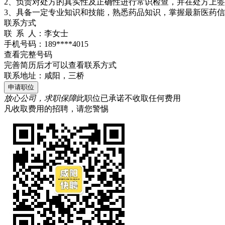
2、负责对处方的真实性及正确性进行常识检查，并在处方上
3、具备一定专业知识和技能，熟悉药品知识，掌握最新医药
联系方式
联 系 人：
李女士
手机号码：
189****4015
查看完整号码
完善简历后才可以查看联系方式
联系地址：
咸阳，三桥
申请职位
放心公司，求职保障
此职位已承诺不收取任何费用
凡收取费用的招聘，请您警惕