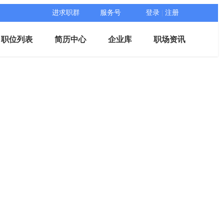
进求职群
服务号
登录
|
注册
职位列表
简历中心
企业库
职场资讯