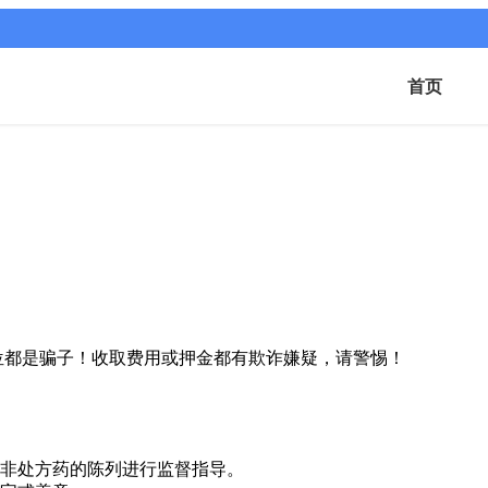
首页
位都是骗子！收取费用或押金都有欺诈嫌疑，请警惕！
和非处方药的陈列进行监督指导。