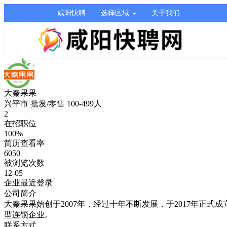
咸阳快聘
选择区域
关于我们
大秦果果
兴平市
批发/零售
100-499人
2
在招职位
100%
简历查看率
6050
被浏览次数
12-05
企业最近登录
公司简介
大秦果果始创于2007年，经过十年不断发展，于2017年
型连锁企业。
联系方式