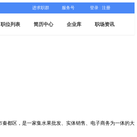
进求职群
服务号
登录
|
注册
职位列表
简历中心
企业库
职场资讯
阳市秦都区，是一家集水果批发、实体销售、电子商务为一体的大