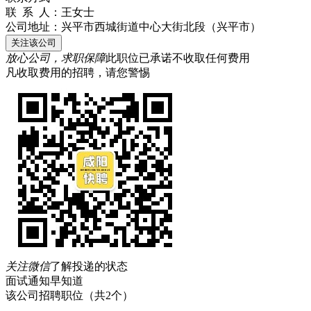
联 系 人：
王女士
公司地址：
兴平市西城街道中心大街北段（兴平市）
关注该公司
放心公司，求职保障
此职位已承诺不收取任何费用
凡收取费用的招聘，请您警惕
关注微信
了解投递的状态
面试通知早知道
该公司招聘职位
（共2个）