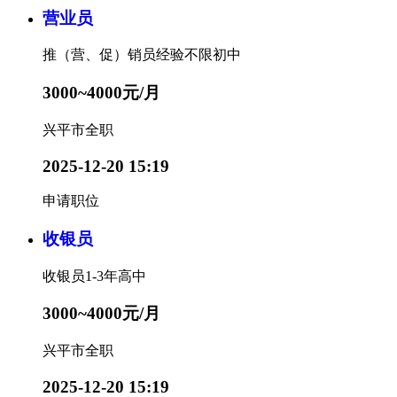
营业员
推（营、促）销员
经验不限
初中
3000~4000元/月
兴平市
全职
2025-12-20 15:19
申请职位
收银员
收银员
1-3年
高中
3000~4000元/月
兴平市
全职
2025-12-20 15:19