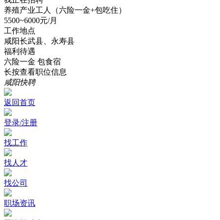
养殖产业工人（六险一金+包吃住）
5500~6000元/月
工作地点
咸阳长武县、永寿县
福利待遇
六险一金
包食宿
长按查看职位信息
咸阳快聘
返回首页
登录/注册
找工作
找人才
找公司
职场资讯