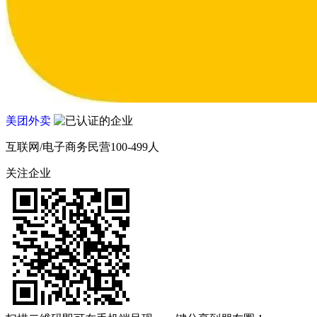
美团外卖
互联网/电子商务
民营
100-499人
关注企业