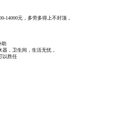
，
0-14000元，多劳多得上不封顶，
补助
水器，卫生间，生活无忧，
可以胜任