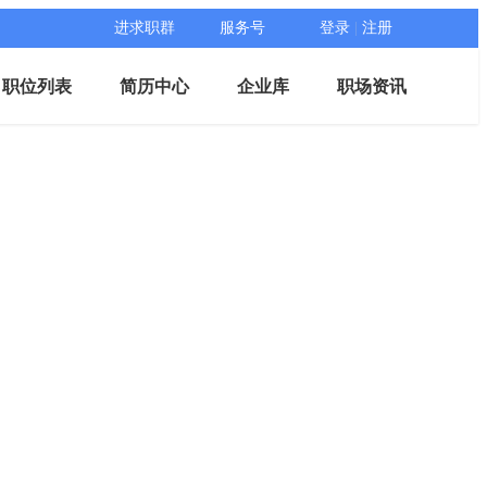
进求职群
服务号
登录
|
注册
职位列表
简历中心
企业库
职场资讯