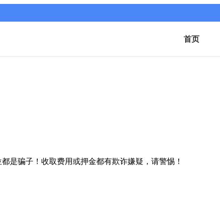
首页
位都是骗子！收取费用或押金都有欺诈嫌疑，请警惕！