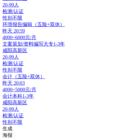
20-99人
检测/认证
性别不限
环境报告编辑（五险+双休）
昨天 20:59
4000~6000元/月
文案策划/资料编写
大专
1-3年
咸阳高新区
20-99人
检测/认证
性别不限
会计（五险+双休）
昨天 20:03
4000~5000元/月
会计
本科
1-3年
咸阳高新区
20-99人
检测/认证
性别不限
生成
海报