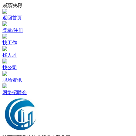
咸阳快聘
返回首页
登录/注册
找工作
找人才
找公司
职场资讯
网络招聘会