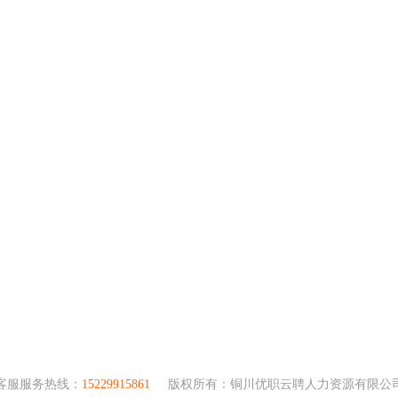
客服服务热线：
15229915861
版权所有：铜川优职云聘人力资源有限公