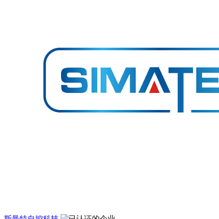
斯曼特自控科技