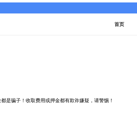
首页
位都是骗子！收取费用或押金都有欺诈嫌疑，请警惕！