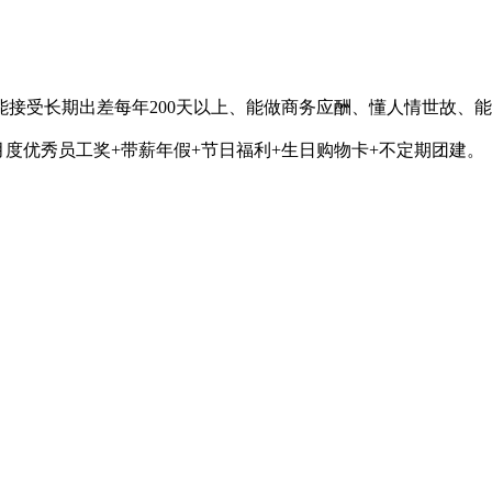
能接受长期出差每年200天以上、能做商务应酬、懂人情世故、
月度优秀员工奖+带薪年假+节日福利+生日购物卡+不定期团建。