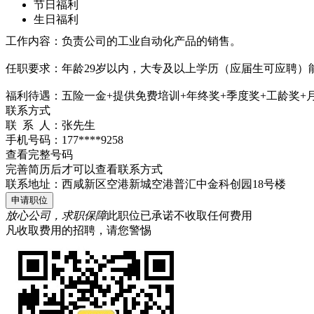
节日福利
生日福利
工作内容：负责公司的工业自动化产品的销售。
任职要求：年龄29岁以内，大专及以上学历（应届生可应聘）
福利待遇：五险一金+提供免费培训+年终奖+季度奖+工龄奖+
联系方式
联 系 人：
张先生
手机号码：
177****9258
查看完整号码
完善简历后才可以查看联系方式
联系地址：
西咸新区空港新城空港普汇中金科创园18号楼
申请职位
放心公司，求职保障
此职位已承诺不收取任何费用
凡收取费用的招聘，请您警惕