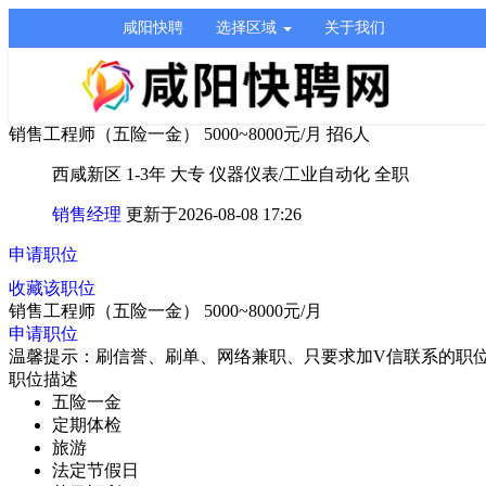
咸阳快聘
选择区域
关于我们
销售工程师（五险一金）
5000~8000元/月
招6人
西咸新区
1-3年
大专
仪器仪表/工业自动化
全职
销售经理
更新于2026-08-08 17:26
申请职位
收藏该职位
销售工程师（五险一金）
5000~8000元/月
申请职位
温馨提示：刷信誉、刷单、网络兼职、只要求加V信联系的职
职位描述
五险一金
定期体检
旅游
法定节假日