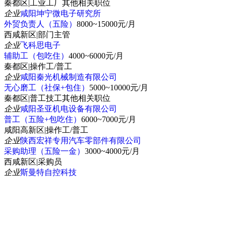
秦都区
|
工业工厂其他相关职位
企业
咸阳坤宁微电子研究所
外贸负责人（五险）
8000~15000元/月
西咸新区
|
部门主管
企业
飞科思电子
辅助工（包吃住）
4000~6000元/月
秦都区
|
操作工/普工
企业
咸阳秦光机械制造有限公司
无心磨工（社保+包住）
5000~10000元/月
秦都区
|
普工技工其他相关职位
企业
咸阳圣亚机电设备有限公司
普工（五险+包吃住）
6000~7000元/月
咸阳高新区
|
操作工/普工
企业
陕西宏祥专用汽车零部件有限公司
采购助理（五险一金）
3000~4000元/月
西咸新区
|
采购员
企业
斯曼特自控科技