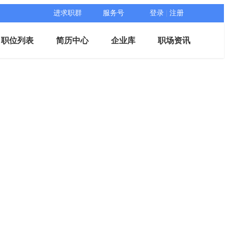
进求职群
服务号
登录
|
注册
职位列表
简历中心
企业库
职场资讯