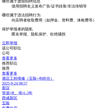
哪些属于虚假招聘信息
借用招聘名义发布广告/证书挂靠/非法传销等
哪些属于违法招聘行为
向应聘者收取费用（如押金、资料费、体检费等）
保护举报者的隐私
匿名举报、隐私保护、杜绝骚扰
立即举报
该公司职位
公司
查看更多
推荐职位
推荐
查看更多
酒店工程维修（五险+包吃住）
2025-9-24 08:57
面议
管道(水、电)
1-3年
西咸新区
五险