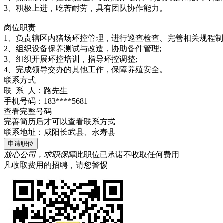
3、积极上进，吃苦耐劳，具有团队协作能力。
岗位职责
1、负责辖区内猪场环控管理，进行巡查检查、完善相关规程制
2、组织设备保养测试与改造，协助备件管理;
3、组织开展环控培训，指导环控调整;
4、完成领导交办的其他工作，保障养殖安全。
联系方式
联 系 人：
路先生
手机号码：
183****5681
查看完整号码
完善简历后才可以查看联系方式
联系地址：
咸阳长武县、永寿县
申请职位
放心公司，求职保障
此职位已承诺不收取任何费用
凡收取费用的招聘，请您警惕