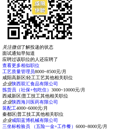
关注微信
了解投递的状态
面试通知早知道
应聘过该职位的人还应聘了
查看更多相似职位
工艺质量管理员
8000~8500元/月
咸阳高新区
|
轻工工艺其他相关职位
企业
陕西双汇食品有限公司
拣货员（社保+包吃住）
3000~10000元/月
西咸新区
|
普工技工其他相关职位
企业
陕西海川医药有限公司
装配工
4000~6000元/月
秦都区
|
普工技工其他相关职位
企业
咸阳蓝博机械有限公司
三坐标检验员 （五险一金+工作餐）
6000~8000元/月