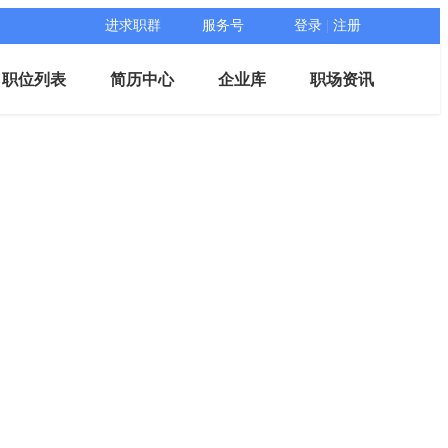
进求职群
服务号
登录
|
注册
职位列表
简历中心
企业库
职场资讯