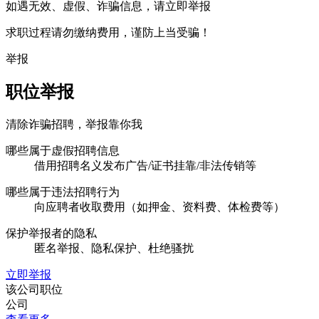
如遇无效、虚假、诈骗信息，请立即举报
求职过程请勿缴纳费用，谨防上当受骗！
举报
职位举报
清除诈骗招聘，举报靠你我
哪些属于虚假招聘信息
借用招聘名义发布广告/证书挂靠/非法传销等
哪些属于违法招聘行为
向应聘者收取费用（如押金、资料费、体检费等）
保护举报者的隐私
匿名举报、隐私保护、杜绝骚扰
立即举报
该公司职位
公司