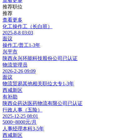
查看更多
推荐职位
推荐
查看更多
化工操作工（长白班）
2025-8-8 03:03
面议
操作工/普工
1-3年
兴平市
陕西永兴环能科技股份公司
已认证
物流管理员
2026-2-26 09:09
面议
物流贸易其他相关职位
大专
1-3年
西咸新区
有补助
陕西众药达医药物流有限公司
已认证
行政人事（五险）
2025-12-25 08:01
5000~8000元/月
人事经理
本科
3-5年
西咸新区