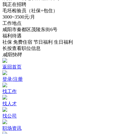
我正在招聘
毛坯检验员（社保+包住）
3000~3500元/月
工作地点
咸阳市秦都区茂陵东街6号
福利待遇
社保
免费住宿
节日福利
生日福利
长按查看职位信息
咸阳快聘
返回首页
登录/注册
找工作
找人才
找公司
职场资讯