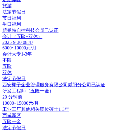
旅游
法定节假日
节日福利
生日福利
斯曼特自控科技
会员
已认证
会计（五险+双休）
2025-9-30 08:47
6000~10000元/月
会计
大专
1-3年
不限
五险
双休
法定节假日
西安椰子企业管理服务有限公司咸阳分公司
已认证
研发工程师（五险一金）
20 分钟前
10000~15000元/月
工业工厂其他相关职位
硕士
1-3年
西咸新区
五险一金
法定节假日