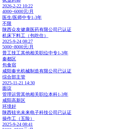
执业药师
2026-2-22 10:22
4000~6000元/月
医生/医师
中专
1-3年
不限
陕西众友健康医药有限公司
已认证
机床下料工（包吃住）
2025-9-24 08:27
5000~8000元/月
普工技工其他相关职位
中专
1-3年
秦都区
包食宿
咸阳秦光机械制造有限公司
已认证
综合部主管
2025-11-21 14:30
面议
管理运营其他相关职位
本科
1-3年
咸阳高新区
环境好
陕西铉光未来电子科技公司
已认证
操作工（五险）
2025-9-24 08:41