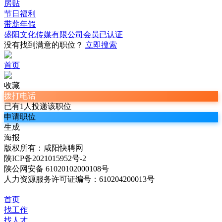
房贴
节日福利
带薪年假
盛阳文化传媒有限公司
会员
已认证
没有找到满意的职位？
立即搜索
首页
收藏
拨打电话
已有1人投递该职位
申请职位
生成
海报
版权所有：咸阳快聘网
陕ICP备2021015952号-2
陕公网安备 61020102000108号
人力资源服务许可证编号：610204200013号
首页
找工作
找人才