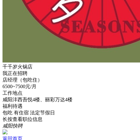
千千岁火锅店
我正在招聘
店经理（包吃住）
6500~7500元/月
工作地点
咸阳沣西吾悦4楼、丽彩万达4楼
福利待遇
包吃
有住宿
法定节假日
长按查看职位信息
咸阳快聘
返回首页