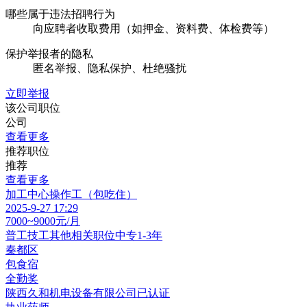
哪些属于违法招聘行为
向应聘者收取费用（如押金、资料费、体检费等）
保护举报者的隐私
匿名举报、隐私保护、杜绝骚扰
立即举报
该公司职位
公司
查看更多
推荐职位
推荐
查看更多
加工中心操作工（包吃住）
2025-9-27 17:29
7000~9000元/月
普工技工其他相关职位
中专
1-3年
秦都区
包食宿
全勤奖
陕西久和机电设备有限公司
已认证