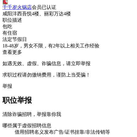
千千岁火锅店
会员
已认证
咸阳沣西吾悦4楼、丽彩万达4楼
职位描述
包吃
有住宿
法定节假日
18-48岁，男女不限，有2年以上相关工作经验
查看更多
如遇无效、虚假、诈骗信息，请立即举报
求职过程请勿缴纳费用，谨防上当受骗！
举报
职位举报
清除诈骗招聘，举报靠你我
哪些属于虚假招聘信息
借用招聘名义发布广告/证书挂靠/非法传销等