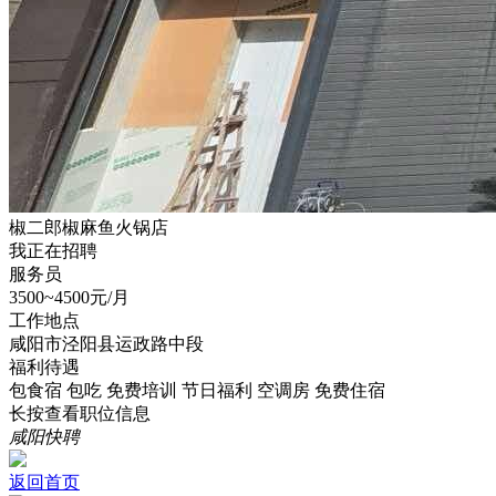
椒二郎椒麻鱼火锅店
我正在招聘
服务员
3500~4500元/月
工作地点
咸阳市泾阳县运政路中段
福利待遇
包食宿
包吃
免费培训
节日福利
空调房
免费住宿
长按查看职位信息
咸阳快聘
返回首页