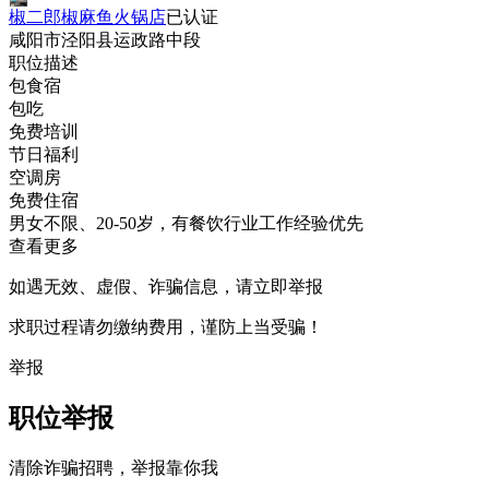
椒二郎椒麻鱼火锅店
已认证
咸阳市泾阳县运政路中段
职位描述
包食宿
包吃
免费培训
节日福利
空调房
免费住宿
男女不限、20-50岁，有餐饮行业工作经验优先
查看更多
如遇无效、虚假、诈骗信息，请立即举报
求职过程请勿缴纳费用，谨防上当受骗！
举报
职位举报
清除诈骗招聘，举报靠你我