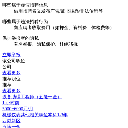
哪些属于虚假招聘信息
借用招聘名义发布广告/证书挂靠/非法传销等
哪些属于违法招聘行为
向应聘者收取费用（如押金、资料费、体检费等）
保护举报者的隐私
匿名举报、隐私保护、杜绝骚扰
立即举报
该公司职位
公司
查看更多
推荐职位
推荐
查看更多
设备助理工程师（五险一金）
1 小时前
5000~6000元/月
机械仪表其他相关职位
本科
1-3年
西咸新区
五险一金