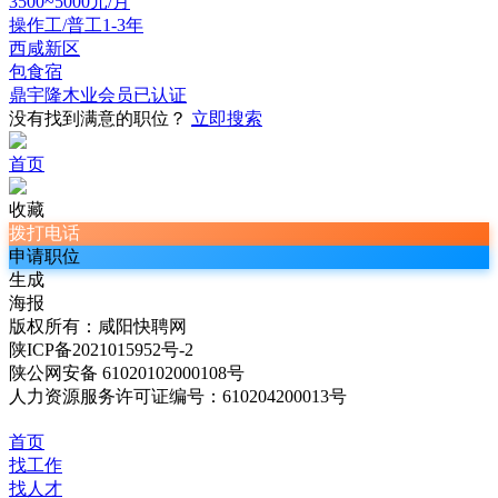
3500~5000元/月
操作工/普工
1-3年
西咸新区
包食宿
鼎宇隆木业
会员
已认证
没有找到满意的职位？
立即搜索
首页
收藏
拨打电话
申请职位
生成
海报
版权所有：咸阳快聘网
陕ICP备2021015952号-2
陕公网安备 61020102000108号
人力资源服务许可证编号：610204200013号
首页
找工作
找人才