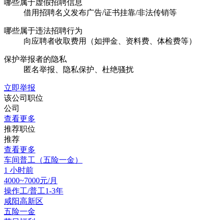
哪些属于虚假招聘信息
借用招聘名义发布广告/证书挂靠/非法传销等
哪些属于违法招聘行为
向应聘者收取费用（如押金、资料费、体检费等）
保护举报者的隐私
匿名举报、隐私保护、杜绝骚扰
立即举报
该公司职位
公司
查看更多
推荐职位
推荐
查看更多
车间普工（五险一金）
1 小时前
4000~7000元/月
操作工/普工
1-3年
咸阳高新区
五险一金