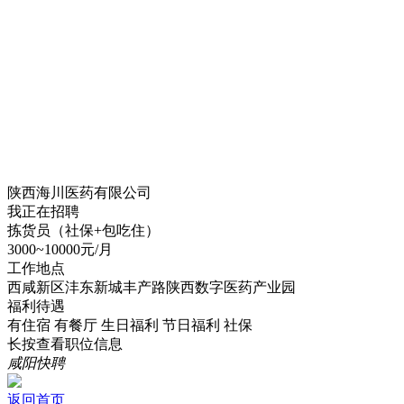
陕西海川医药有限公司
我正在招聘
拣货员（社保+包吃住）
3000~10000元/月
工作地点
西咸新区沣东新城丰产路陕西数字医药产业园
福利待遇
有住宿
有餐厅
生日福利
节日福利
社保
长按查看职位信息
咸阳快聘
返回首页