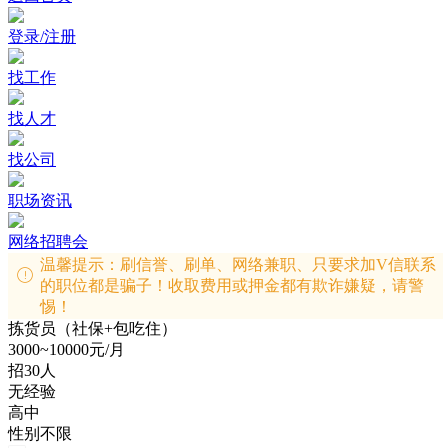
登录/注册
找工作
找人才
找公司
职场资讯
网络招聘会
温馨提示：刷信誉、刷单、网络兼职、只要求加V信联系
的职位都是骗子！收取费用或押金都有欺诈嫌疑，请警
惕！
拣货员（社保+包吃住）
3000~10000元/月
招30人
无经验
高中
性别不限