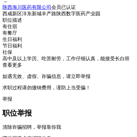
陕西海川医药有限公司
会员
已认证
西咸新区沣东新城丰产路陕西数字医药产业园
职位描述
有住宿
有餐厅
生日福利
节日福利
社保
高中及以上学历、吃苦耐劳，工作仔细认真，能接受长白班
查看更多
如遇无效、虚假、诈骗信息，请立即举报
求职过程请勿缴纳费用，谨防上当受骗！
举报
职位举报
清除诈骗招聘，举报靠你我