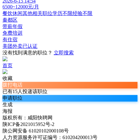
2026-6-15 14:54
6500~12000元/月
餐饮休闲其他相关职位
学历不限
经验不限
秦都区
带薪年假
免费培训
有住宿
美团外卖
已认证
没有找到满意的职位？
立即搜索
首页
收藏
拨打电话
已有15人投递该职位
申请职位
生成
海报
版权所有：咸阳快聘网
陕ICP备2021015952号-2
陕公网安备 61020102000108号
人力资源服务许可证编号：610204200013号