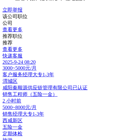
立即举报
该公司职位
公司
查看更多
推荐职位
推荐
查看更多
快递客服
2025-9-24 08:20
3000~5000元/月
客户服务经理
大专
1-3年
渭城区
咸阳秦顺源供应链管理有限公司
已认证
销售工程师（五险一金）
2 小时前
5000~8000元/月
销售经理
大专
1-3年
西咸新区
五险一金
定期体检