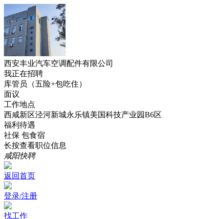
西安丰业汽车空调配件有限公司
我正在招聘
库管员（五险+包吃住）
面议
工作地点
西咸新区泾河新城永乐镇美国科技产业园B6区
福利待遇
社保
包食宿
长按查看职位信息
咸阳快聘
返回首页
登录/注册
找工作