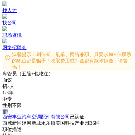
找人才
找公司
职场资讯
网络招聘会
温馨提示：刷信誉、刷单、网络兼职、只要求加V信联系
的职位都是骗子！收取费用或押金都有欺诈嫌疑，请警
惕！
库管员（五险+包吃住）
面议
招3人
1-3年
中专
性别不限
西安丰业汽车空调配件有限公司
已认证
西咸新区泾河新城永乐镇美国科技产业园B6区
职位描述