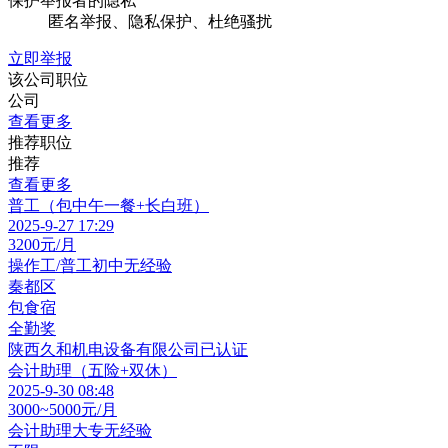
保护举报者的隐私
匿名举报、隐私保护、杜绝骚扰
立即举报
该公司职位
公司
查看更多
推荐职位
推荐
查看更多
普工（包中午一餐+长白班）
2025-9-27 17:29
3200元/月
操作工/普工
初中
无经验
秦都区
包食宿
全勤奖
陕西久和机电设备有限公司
已认证
会计助理（五险+双休）
2025-9-30 08:48
3000~5000元/月
会计助理
大专
无经验