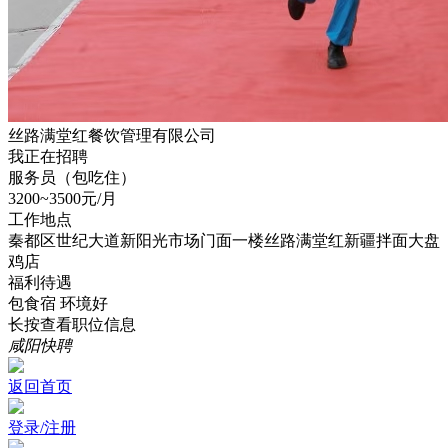
丝路满堂红餐饮管理有限公司
我正在招聘
服务员（包吃住）
3200~3500元/月
工作地点
秦都区世纪大道新阳光市场门面一楼丝路满堂红新疆拌面大盘
鸡店
福利待遇
包食宿
环境好
长按查看职位信息
咸阳快聘
返回首页
登录/注册