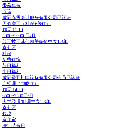
带薪年假
五险
咸阳春雪会计服务有限公司
已认证
无心磨工（社保+包住）
昨天 11:19
5000~10000元/月
普工技工其他相关职位
中专
1-3年
秦都区
社保
免费住宿
节日福利
生日福利
咸阳圣亚机电设备有限公司
会员
已认证
店经理（包吃住）
昨天 14:26
6500~7500元/月
大堂经理/副理
中专
1-3年
秦都区
包吃
有住宿
法定节假日