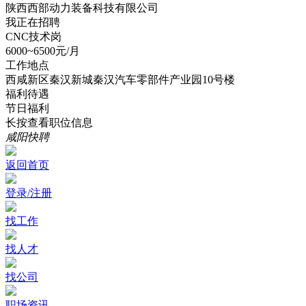
陕西西部动力装备科技有限公司
我正在招聘
CNC技术岗
6000~6500元/月
工作地点
西咸新区秦汉新城秦汉汽车零部件产业园10号楼
福利待遇
节日福利
长按查看职位信息
咸阳快聘
返回首页
登录/注册
找工作
找人才
找公司
职场资讯