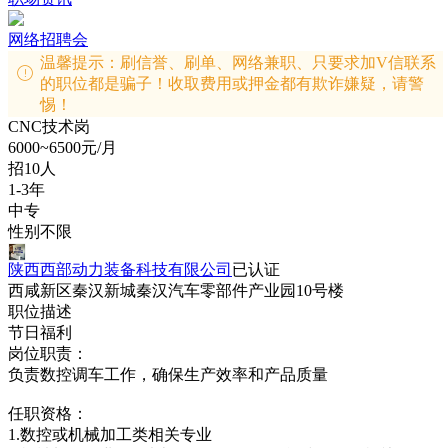
网络招聘会
温馨提示：刷信誉、刷单、网络兼职、只要求加V信联系
的职位都是骗子！收取费用或押金都有欺诈嫌疑，请警
惕！
CNC技术岗
6000~6500元/月
招10人
1-3年
中专
性别不限
陕西西部动力装备科技有限公司
已认证
西咸新区秦汉新城秦汉汽车零部件产业园10号楼
职位描述
节日福利
岗位职责：
负责数控调车工作，确保生产效率和产品质量
任职资格：
1.数控或机械加工类相关专业