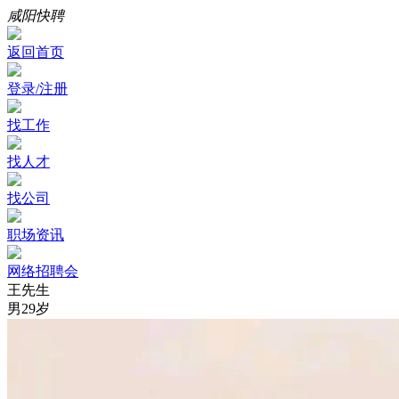
咸阳快聘
返回首页
登录/注册
找工作
找人才
找公司
职场资讯
网络招聘会
王先生
男
29岁