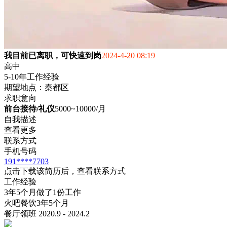
我目前已离职，可快速到岗
2024-4-20 08:19
高中
5-10年工作经验
期望地点：秦都区
求职意向
前台接待/礼仪
5000~10000/月
自我描述
查看更多
联系方式
手机号码
191****7703
点击下载该简历后，查看联系方式
工作经验
3年5个月做了1份工作
火吧餐饮
3年5个月
餐厅领班 2020.9 - 2024.2