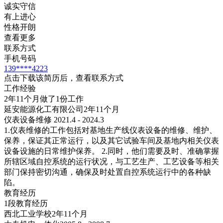
诚实守信
有上进心
性格开朗
查看更多
联系方式
手机号码
139****4223
点击下载该简历后，查看联系方式
工作经验
2年11个月做了1份工作
延安能源化工有限公司
2年11个月
仪表设备维修 2021.4 - 2024.3
1.仪表维修的工作包括对基地生产线仪表设备的维修、维护、
保养，保证其正常运行，以及其它试验车间及基地内相关仪表
设备设施的日常维护保养。 2.同时，他们需要及时、准确掌握
所辖区域自控系统的运行状况，与工艺生产、工艺设备等相关
部门保持密切沟通，确保及时处置自控系统运行中的各种缺
陷。
教育经历
1段教育经历
西北工业学校
2年11个月