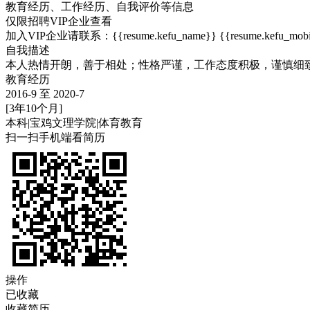
教育经历、工作经历、自我评价等信息
仅限
招聘VIP企业
查看
加入VIP企业请联系：{{resume.kefu_name}} {{resume.kefu_mobi
自我描述
本人热情开朗，善于相处；性格严谨，工作态度积极，谨慎细
教育经历
2016-9 至 2020-7
[3年10个月]
本科
|
宝鸡文理学院
|
体育教育
扫一扫手机端看简历
操作
已收藏
收藏简历