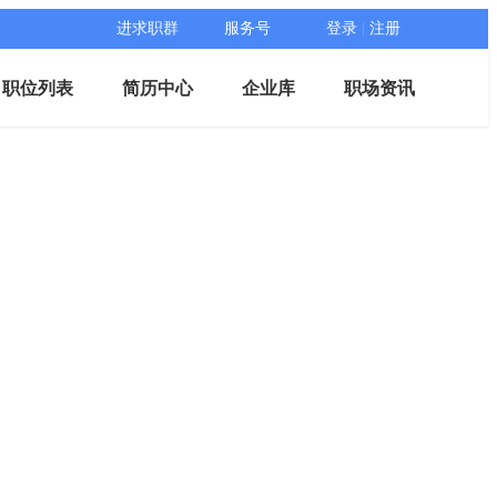
进求职群
服务号
登录
|
注册
职位列表
简历中心
企业库
职场资讯