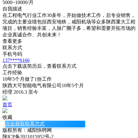
5000~10000/月
自我描述
在工程电气行业工作30多年，开始做技术工作，后专业销售，
完成的主要业绩包括西安地铁，咸阳机场等众多陕西重大工程
项目，销售经验丰富，人脉广圈子多，希望和需要开拓市场的
企业真诚合作、共创未来！
查看更多
联系方式
手机号码
137****6166
点击下载该简历后，查看联系方式
工作经验
10年5个月做了1份工作
陕西大可智能电气有限公司
10年5个月
经理 2016.3 至今
首页
收藏
点击获取联系方式
版权所有：咸阳快聘网
陕ICP备2021015952号-2