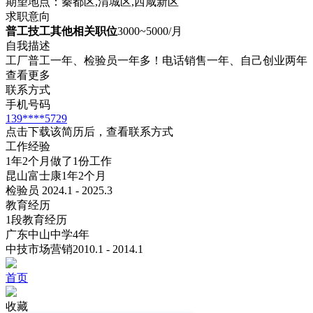
期望地点：秦都区,渭城区,西咸新区
求职意向
普工技工其他相关职位
3000~5000/月
自我描述
工厂普工一年、检验员一年多！电话销售一年、自己创业两年
查看更多
联系方式
手机号码
139****5729
点击下载该简历后，查看联系方式
工作经验
1年2个月做了1份工作
昆山富士康
1年2个月
检验员 2024.1 - 2025.3
教育经历
1段教育经历
广东中山中学
4年
中技
市场营销
2010.1 - 2014.1
首页
收藏