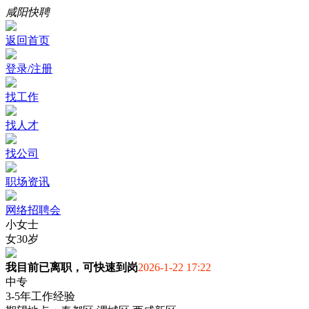
咸阳快聘
返回首页
登录/注册
找工作
找人才
找公司
职场资讯
网络招聘会
小女士
女
30岁
我目前已离职，可快速到岗
2026-1-22 17:22
中专
3-5年工作经验