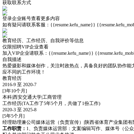
获取联系方式
登录企业账号查看更多内容
如有疑问请联系客服：{{resume.kefu_name}} {{resume.kefu_mobi
教育经历、工作经历、自我评价等信息
仅限
招聘VIP企业
查看
加入VIP企业请联系：{{resume.kefu_name}} {{resume.kefu_mobi
自我描述
热爱摄影和媒体创作，关注时政热点，具备良好的团队协作能
应不同的工作环境！
教育经历
2016-9 至 2020-7
[3年10个月]
本科
|
西安交通大学
|
工商管理
工作经历
(TA工作了5年5个月，共做了1份工作)
2020-3 至 2025-8
[5年5个月]
经理助理兼公司媒体运营（负责宣传）
|
陕西省体育产业集团有
工作职责：
1、负责媒体运营部：文案编辑写作、媒体号（公众