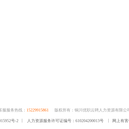
客服服务热线：
15229915861
版权所有：铜川优职云聘人力资源有限公
15952号-2
丨
人力资源服务许可证编号：610204200013号
丨
网上有害