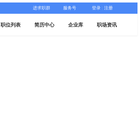
进求职群
服务号
登录
|
注册
职位列表
简历中心
企业库
职场资讯