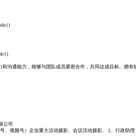
le}}
le}}
力和沟通能力，能够与团队成员紧密合作，共同达成目标。拥有
限公司
号、视频号）企业重大活动摄影、会议活动摄影。 2、行政助