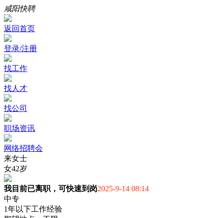
咸阳快聘
返回首页
登录/注册
找工作
找人才
找公司
职场资讯
网络招聘会
来女士
女
42岁
我目前已离职，可快速到岗
2025-9-14 08:14
中专
1年以下工作经验