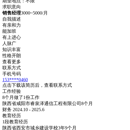
期望地点：不限
求职意向
销售经理
3000~5000/月
自我描述
有亲和力
能加班
有上进心
人脉广
知识丰富
性格开朗
查看更多
联系方式
手机号码
153****0460
点击下载该简历后，查看联系方式
工作经验
8个月做了1份工作
陕西省咸阳市睿泉泽通信工程有限公司
8个月
财务 2024.10 - 2025.6
教育经历
1段教育经历
陕西省西安市城乡建设学校
3年9个月