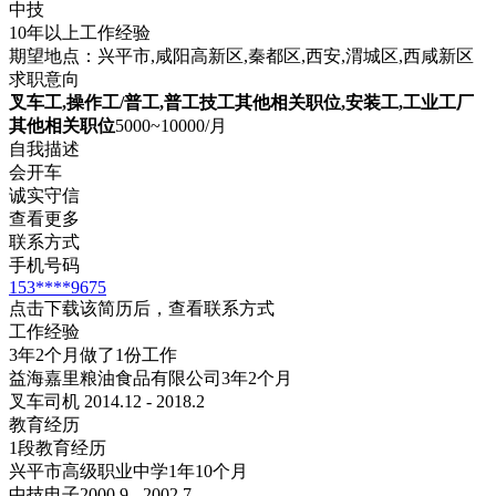
中技
10年以上工作经验
期望地点：兴平市,咸阳高新区,秦都区,西安,渭城区,西咸新区
求职意向
叉车工,操作工/普工,普工技工其他相关职位,安装工,工业工厂
其他相关职位
5000~10000/月
自我描述
会开车
诚实守信
查看更多
联系方式
手机号码
153****9675
点击下载该简历后，查看联系方式
工作经验
3年2个月做了1份工作
益海嘉里粮油食品有限公司
3年2个月
叉车司机 2014.12 - 2018.2
教育经历
1段教育经历
兴平市高级职业中学
1年10个月
中技
电子
2000.9 - 2002.7