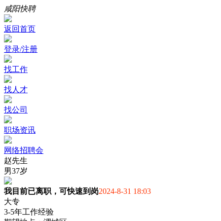
咸阳快聘
返回首页
登录/注册
找工作
找人才
找公司
职场资讯
网络招聘会
赵先生
男
37岁
我目前已离职，可快速到岗
2024-8-31 18:03
大专
3-5年工作经验