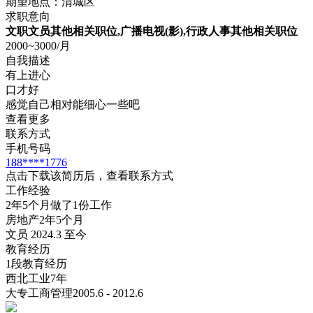
期望地点：渭城区
求职意向
文职文员其他相关职位,广播电视(影),行政人事其他相关职位
2000~3000/月
自我描述
有上进心
口才好
感觉自己相对能细心一些吧
查看更多
联系方式
手机号码
188****1776
点击下载该简历后，查看联系方式
工作经验
2年5个月做了1份工作
房地产
2年5个月
文员 2024.3 至今
教育经历
1段教育经历
西北工业
7年
大专
工商管理
2005.6 - 2012.6