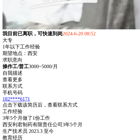
我目前已离职，可快速到岗
2024-6-20 08:52
大专
1年以下工作经验
期望地点：西安
求职意向
操作工/普工
3000~5000/月
自我描述
查看更多
联系方式
手机号码
182****6171
点击下载该简历后，查看联系方式
工作经验
3年5个月做了1份工作
西安利君制药有限责任公司
3年5个月
生产技术员 2023.3 至今
教育经历