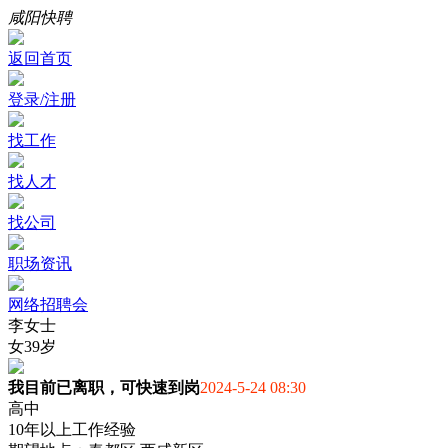
咸阳快聘
返回首页
登录/注册
找工作
找人才
找公司
职场资讯
网络招聘会
李女士
女
39岁
我目前已离职，可快速到岗
2024-5-24 08:30
高中
10年以上工作经验