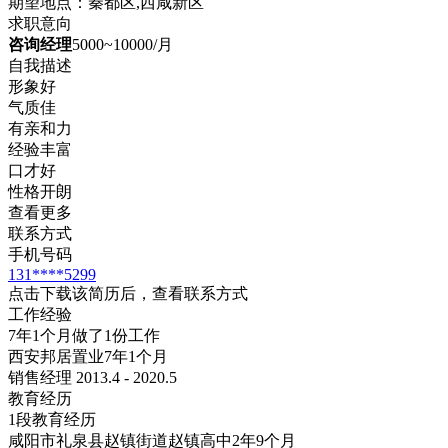
期望地点：秦都区,西咸新区
求职意向
咨询经理
5000~10000/月
自我描述
形象好
气质佳
有亲和力
经验丰富
口才好
性格开朗
查看更多
联系方式
手机号码
131****5299
点击下载该简历后，查看联系方式
工作经验
7年1个月做了1份工作
西安邦居置业
7年1个月
销售经理 2013.4 - 2020.5
教育经历
1段教育经历
咸阳市礼泉县赵镇街道赵镇高中
2年9个月