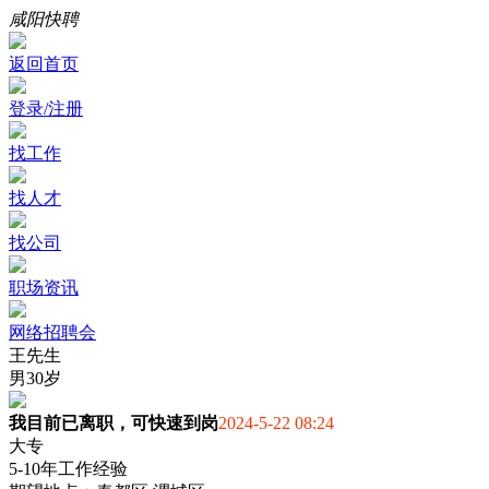
咸阳快聘
返回首页
登录/注册
找工作
找人才
找公司
职场资讯
网络招聘会
王先生
男
30岁
我目前已离职，可快速到岗
2024-5-22 08:24
大专
5-10年工作经验