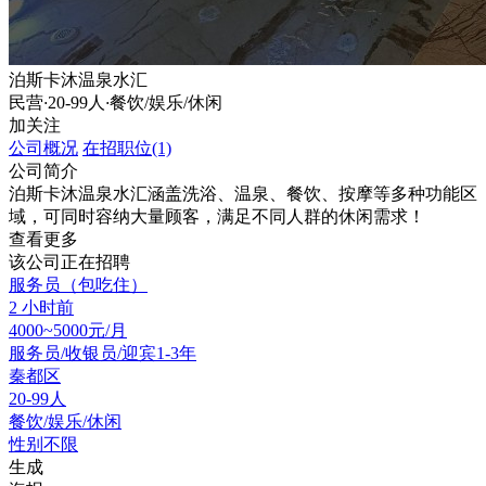
泊斯卡沐温泉水汇
民营
·
20-99人
·
餐饮/娱乐/休闲
加关注
公司概况
在招职位(1)
公司简介
泊斯卡沐温泉水汇涵盖洗浴、温泉、餐饮、按摩等多种功能区
域，可同时容纳大量顾客，满足不同人群的休闲需求！
查看更多
该公司正在招聘
服务员（包吃住）
2 小时前
4000~5000元/月
服务员/收银员/迎宾
1-3年
秦都区
20-99人
餐饮/娱乐/休闲
性别不限
生成