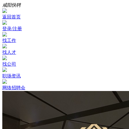
咸阳快聘
返回首页
登录/注册
找工作
找人才
找公司
职场资讯
网络招聘会