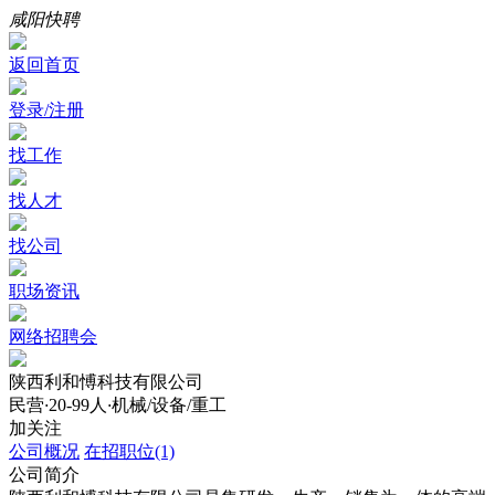
咸阳快聘
返回首页
登录/注册
找工作
找人才
找公司
职场资讯
网络招聘会
陕西利和愽科技有限公司
民营
·
20-99人
·
机械/设备/重工
加关注
公司概况
在招职位(1)
公司简介