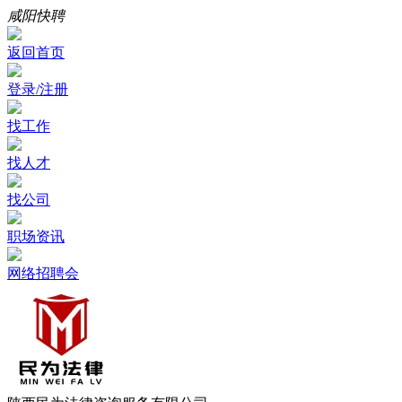
咸阳快聘
返回首页
登录/注册
找工作
找人才
找公司
职场资讯
网络招聘会