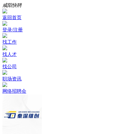
咸阳快聘
返回首页
登录/注册
找工作
找人才
找公司
职场资讯
网络招聘会