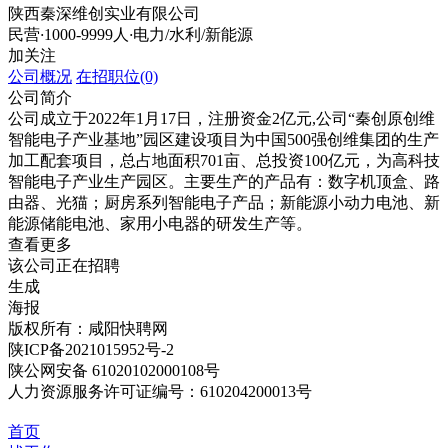
陕西秦深维创实业有限公司
民营
·
1000-9999人
·
电力/水利/新能源
加关注
公司概况
在招职位(0)
公司简介
公司成立于2022年1月17日，注册资金2亿元,公司“秦创原创维
智能电子产业基地”园区建设项目为中国500强创维集团的生产
加工配套项目，总占地面积701亩、总投资100亿元，为高科技
智能电子产业生产园区。主要生产的产品有：数字机顶盒、路
由器、光猫；厨房系列智能电子产品；新能源小动力电池、新
能源储能电池、家用小电器的研发生产等。
查看更多
该公司正在招聘
生成
海报
版权所有：咸阳快聘网
陕ICP备2021015952号-2
陕公网安备 61020102000108号
人力资源服务许可证编号：610204200013号
首页