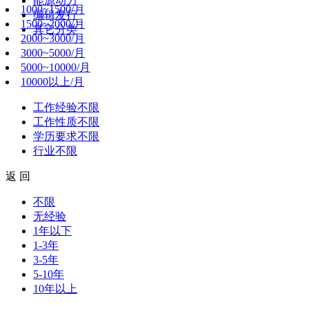
能源动力
1000~1500/月
编辑发行
1500~2000/月
其它分类
2000~3000/月
3000~5000/月
5000~10000/月
10000以上/月
工作经验
不限
工作性质
不限
学历要求
不限
行业
不限
返 回
不限
无经验
1年以下
1-3年
3-5年
5-10年
10年以上