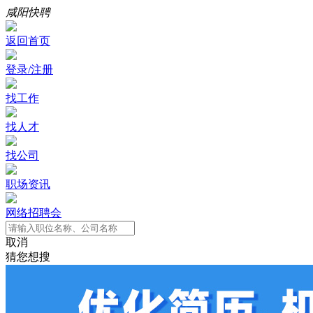
咸阳快聘
返回首页
登录/注册
找工作
找人才
找公司
职场资讯
网络招聘会
取消
猜您想搜