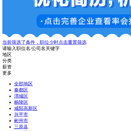
当前筛选了条件，职位少时点击重置筛选
请输入职位名/公司名关键字
地区
分类
薪资
更多
全部地区
秦都区
渭城区
杨陵区
咸阳高新区
兴平市
彬州市
三原县