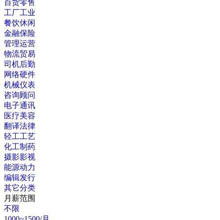
百货零售
工厂工业
餐饮休闲
金融保险
管理运营
物流贸易
司机后勤
网络硬件
机械仪表
咨询顾问
电子通讯
医疗美容
翻译法律
轻工工艺
化工制药
摄影影视
能源动力
编辑发行
其它分类
月薪范围
不限
1000~1500/月