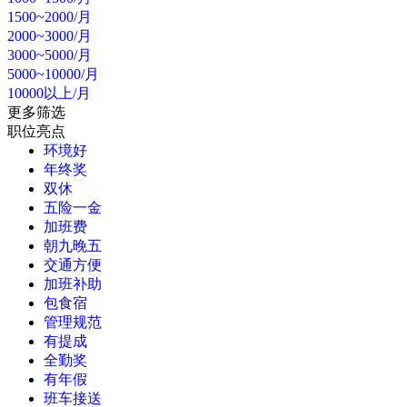
1500~2000/月
2000~3000/月
3000~5000/月
5000~10000/月
10000以上/月
更多筛选
职位亮点
环境好
年终奖
双休
五险一金
加班费
朝九晚五
交通方便
加班补助
包食宿
管理规范
有提成
全勤奖
有年假
班车接送