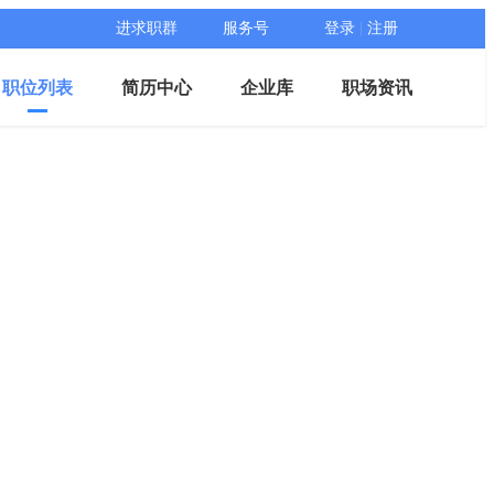
进求职群
服务号
登录
|
注册
职位列表
简历中心
企业库
职场资讯