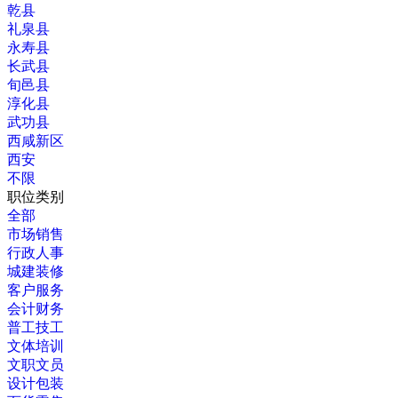
乾县
礼泉县
永寿县
长武县
旬邑县
淳化县
武功县
西咸新区
西安
不限
职位类别
全部
市场销售
行政人事
城建装修
客户服务
会计财务
普工技工
文体培训
文职文员
设计包装