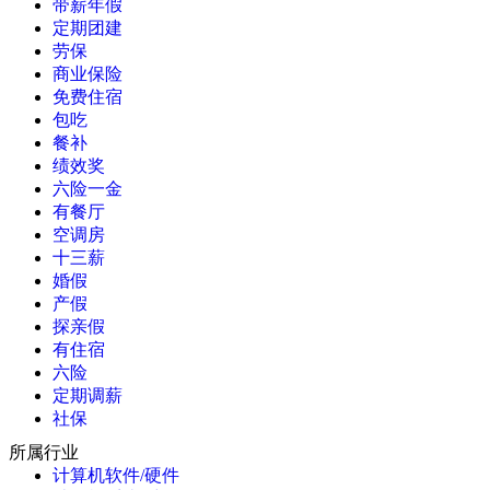
带薪年假
定期团建
劳保
商业保险
免费住宿
包吃
餐补
绩效奖
六险一金
有餐厅
空调房
十三薪
婚假
产假
探亲假
有住宿
六险
定期调薪
社保
所属行业
计算机软件/硬件