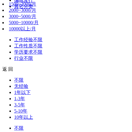
编辑发行
1500~2000/月
其它分类
2000~3000/月
3000~5000/月
5000~10000/月
10000以上/月
工作经验
不限
工作性质
不限
学历要求
不限
行业
不限
返 回
不限
无经验
1年以下
1-3年
3-5年
5-10年
10年以上
不限