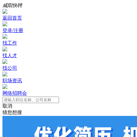
咸阳快聘
返回首页
登录/注册
找工作
找人才
找公司
职场资讯
网络招聘会
取消
猜您想搜