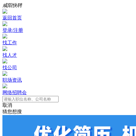
咸阳快聘
返回首页
登录/注册
找工作
找人才
找公司
职场资讯
网络招聘会
取消
猜您想搜