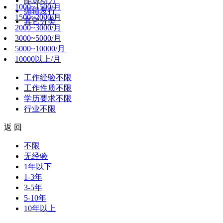
能源动力
1000~1500/月
编辑发行
1500~2000/月
其它分类
2000~3000/月
3000~5000/月
5000~10000/月
10000以上/月
工作经验
不限
工作性质
不限
学历要求
不限
行业
不限
返 回
不限
无经验
1年以下
1-3年
3-5年
5-10年
10年以上