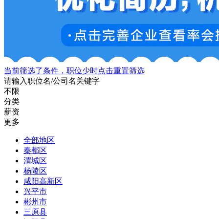
当前筛选了条件，职位少时点击重置筛选
请输入职位名/公司名关键字
不限
分类
薪资
更多
全部地区
秦都区
渭城区
杨陵区
咸阳高新区
兴平市
彬州市
三原县