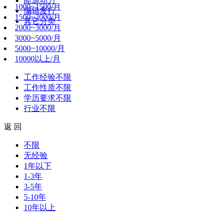
能源动力
1000~1500/月
编辑发行
1500~2000/月
其它分类
2000~3000/月
3000~5000/月
5000~10000/月
10000以上/月
工作经验
不限
工作性质
不限
学历要求
不限
行业
不限
返 回
不限
无经验
1年以下
1-3年
3-5年
5-10年
10年以上