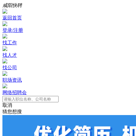
咸阳快聘
返回首页
登录/注册
找工作
找人才
找公司
职场资讯
网络招聘会
取消
猜您想搜