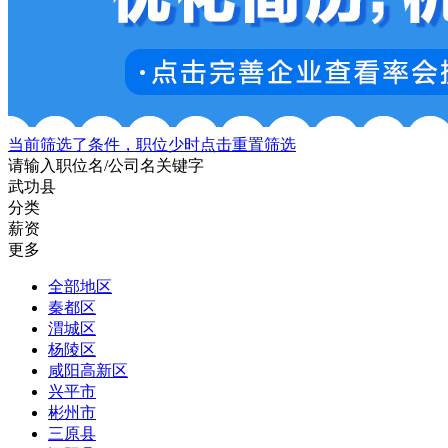
当前筛选了条件，职位少时点击重置筛选
请输入职位名/公司名关键字
武功县
分类
薪资
更多
全部地区
秦都区
渭城区
杨陵区
咸阳高新区
兴平市
彬州市
三原县