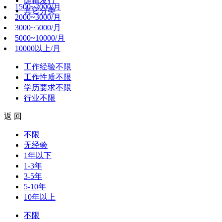
编辑发行
1500~2000/月
其它分类
2000~3000/月
3000~5000/月
5000~10000/月
10000以上/月
工作经验
不限
工作性质
不限
学历要求
不限
行业
不限
返 回
不限
无经验
1年以下
1-3年
3-5年
5-10年
10年以上
不限