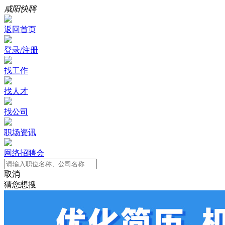
咸阳快聘
返回首页
登录/注册
找工作
找人才
找公司
职场资讯
网络招聘会
取消
猜您想搜