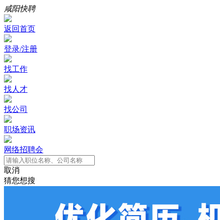
咸阳快聘
返回首页
登录/注册
找工作
找人才
找公司
职场资讯
网络招聘会
取消
猜您想搜