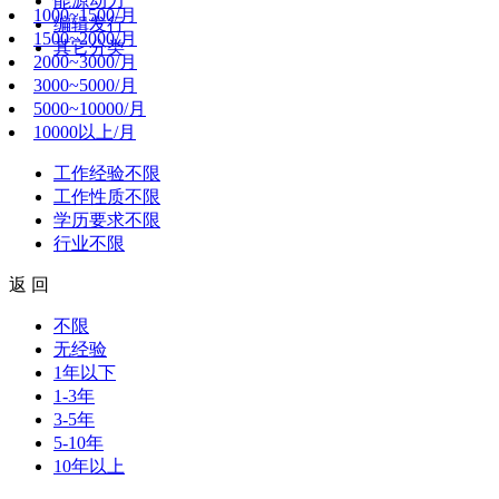
能源动力
1000~1500/月
编辑发行
1500~2000/月
其它分类
2000~3000/月
3000~5000/月
5000~10000/月
10000以上/月
工作经验
不限
工作性质
不限
学历要求
不限
行业
不限
返 回
不限
无经验
1年以下
1-3年
3-5年
5-10年
10年以上