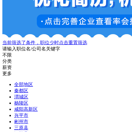
当前筛选了条件，职位少时点击重置筛选
请输入职位名/公司名关键字
不限
分类
薪资
更多
全部地区
秦都区
渭城区
杨陵区
咸阳高新区
兴平市
彬州市
三原县