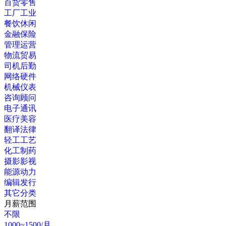
百货零售
工厂工业
餐饮休闲
金融保险
管理运营
物流贸易
司机后勤
网络硬件
机械仪表
咨询顾问
电子通讯
医疗美容
翻译法律
轻工工艺
化工制药
摄影影视
能源动力
编辑发行
其它分类
月薪范围
不限
1000~1500/月