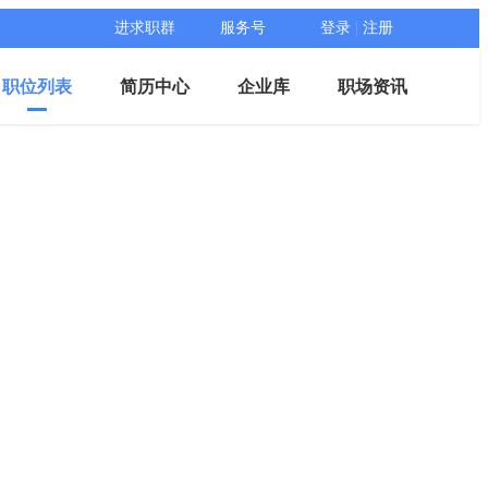
进求职群
服务号
登录
|
注册
职位列表
简历中心
企业库
职场资讯