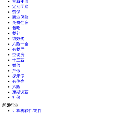
带薪年假
定期团建
劳保
商业保险
免费住宿
包吃
餐补
绩效奖
六险一金
有餐厅
空调房
十三薪
婚假
产假
探亲假
有住宿
六险
定期调薪
社保
所属行业
计算机软件/硬件