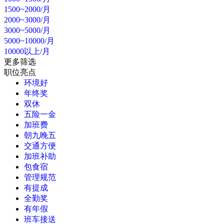
1500~2000/月
2000~3000/月
3000~5000/月
5000~10000/月
10000以上/月
更多筛选
职位亮点
环境好
年终奖
双休
五险一金
加班费
朝九晚五
交通方便
加班补助
包食宿
管理规范
有提成
全勤奖
有年假
班车接送