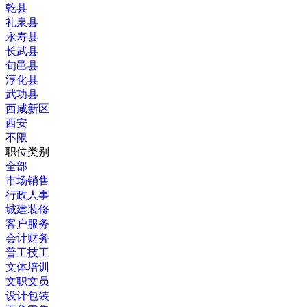
乾县
礼泉县
永寿县
长武县
旬邑县
淳化县
武功县
西咸新区
西安
不限
职位类别
全部
市场销售
行政人事
城建装修
客户服务
会计财务
普工技工
文体培训
文职文员
设计包装