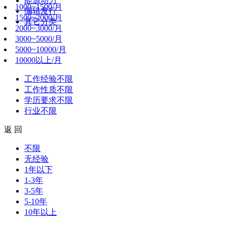
能源动力
1000~1500/月
编辑发行
1500~2000/月
其它分类
2000~3000/月
3000~5000/月
5000~10000/月
10000以上/月
工作经验
不限
工作性质
不限
学历要求
不限
行业
不限
返 回
不限
无经验
1年以下
1-3年
3-5年
5-10年
10年以上