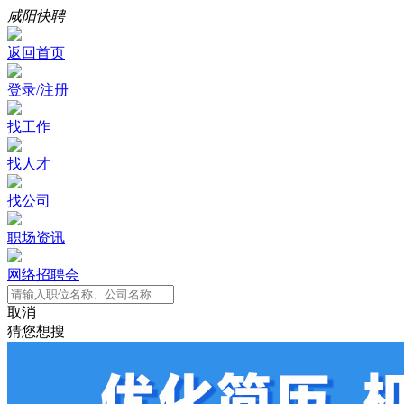
咸阳快聘
返回首页
登录/注册
找工作
找人才
找公司
职场资讯
网络招聘会
取消
猜您想搜