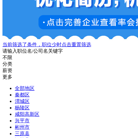
当前筛选了条件，职位少时点击重置筛选
请输入职位名/公司名关键字
不限
分类
薪资
更多
全部地区
秦都区
渭城区
杨陵区
咸阳高新区
兴平市
彬州市
三原县