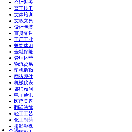
会计财务
普工技工
文体培训
文职文员
设计包装
百货零售
工厂工业
餐饮休闲
金融保险
管理运营
物流贸易
司机后勤
网络硬件
机械仪表
咨询顾问
电子通讯
医疗美容
翻译法律
轻工工艺
化工制药
摄影影视
不限