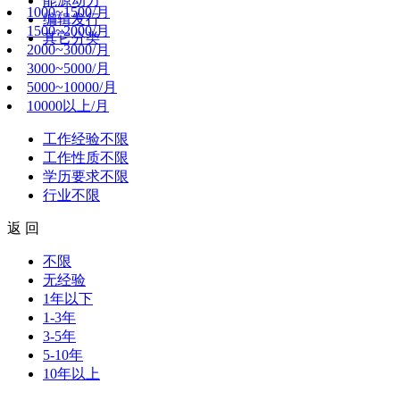
能源动力
1000~1500/月
编辑发行
1500~2000/月
其它分类
2000~3000/月
3000~5000/月
5000~10000/月
10000以上/月
工作经验
不限
工作性质
不限
学历要求
不限
行业
不限
返 回
不限
无经验
1年以下
1-3年
3-5年
5-10年
10年以上