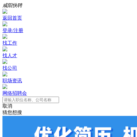
咸阳快聘
返回首页
登录/注册
找工作
找人才
找公司
职场资讯
网络招聘会
取消
猜您想搜