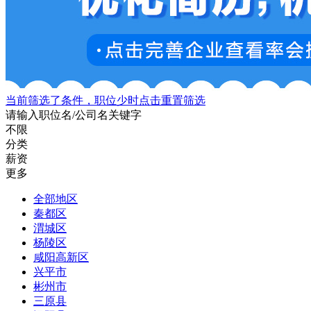
当前筛选了条件，职位少时点击重置筛选
请输入职位名/公司名关键字
不限
分类
薪资
更多
全部地区
秦都区
渭城区
杨陵区
咸阳高新区
兴平市
彬州市
三原县