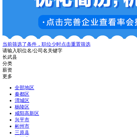
当前筛选了条件，职位少时点击重置筛选
请输入职位名/公司名关键字
长武县
分类
薪资
更多
全部地区
秦都区
渭城区
杨陵区
咸阳高新区
兴平市
彬州市
三原县