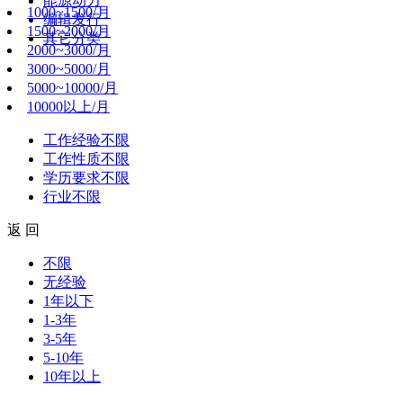
能源动力
1000~1500/月
编辑发行
1500~2000/月
其它分类
2000~3000/月
3000~5000/月
5000~10000/月
10000以上/月
工作经验
不限
工作性质
不限
学历要求
不限
行业
不限
返 回
不限
无经验
1年以下
1-3年
3-5年
5-10年
10年以上