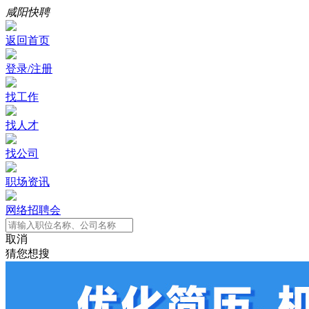
咸阳快聘
返回首页
登录/注册
找工作
找人才
找公司
职场资讯
网络招聘会
取消
猜您想搜