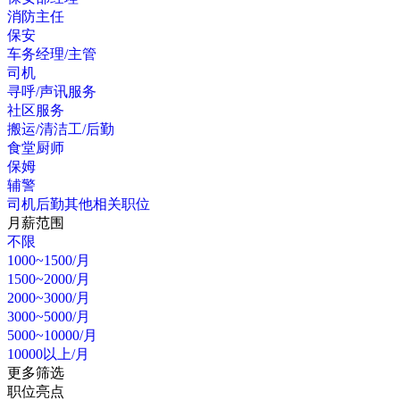
消防主任
保安
车务经理/主管
司机
寻呼/声讯服务
社区服务
搬运/清洁工/后勤
食堂厨师
保姆
辅警
司机后勤其他相关职位
月薪范围
不限
1000~1500/月
1500~2000/月
2000~3000/月
3000~5000/月
5000~10000/月
10000以上/月
更多筛选
职位亮点