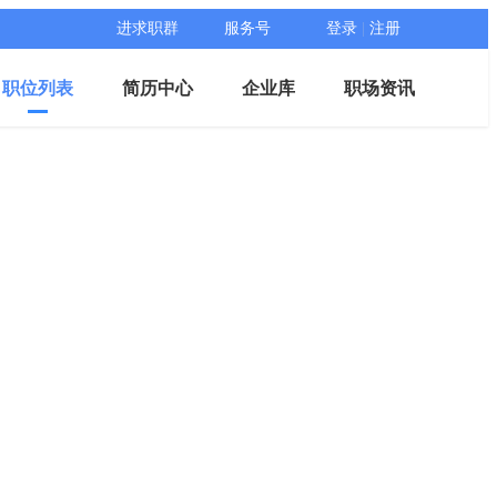
进求职群
服务号
登录
|
注册
职位列表
简历中心
企业库
职场资讯