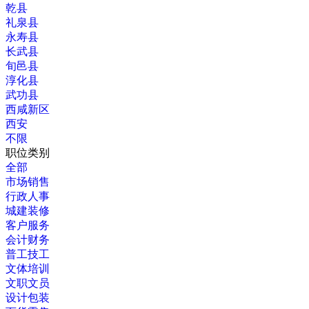
乾县
礼泉县
永寿县
长武县
旬邑县
淳化县
武功县
西咸新区
西安
不限
职位类别
全部
市场销售
行政人事
城建装修
客户服务
会计财务
普工技工
文体培训
文职文员
设计包装