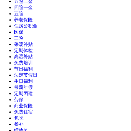
五险二金
四险一金
五险
养老保险
住房公积金
医保
三险
采暖补贴
定期体检
高温补贴
免费培训
节日福利
法定节假日
生日福利
带薪年假
定期团建
劳保
商业保险
免费住宿
包吃
餐补
绩效奖