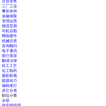
百货零售
工厂工业
餐饮休闲
金融保险
管理运营
物流贸易
司机后勤
网络硬件
机械仪表
咨询顾问
电子通讯
医疗美容
翻译法律
轻工工艺
化工制药
摄影影视
能源动力
编辑发行
其它分类
职位小类
全部
保安部经理