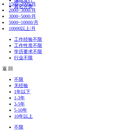
编辑发行
1500~2000/月
其它分类
2000~3000/月
3000~5000/月
5000~10000/月
10000以上/月
工作经验
不限
工作性质
不限
学历要求
不限
行业
不限
返 回
不限
无经验
1年以下
1-3年
3-5年
5-10年
10年以上
不限