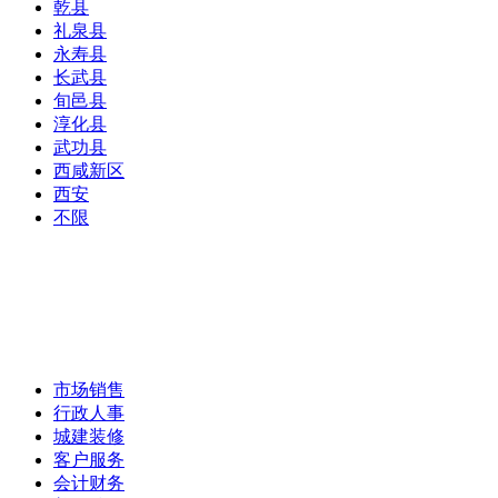
乾县
礼泉县
永寿县
长武县
旬邑县
淳化县
武功县
西咸新区
西安
不限
市场销售
行政人事
城建装修
客户服务
会计财务