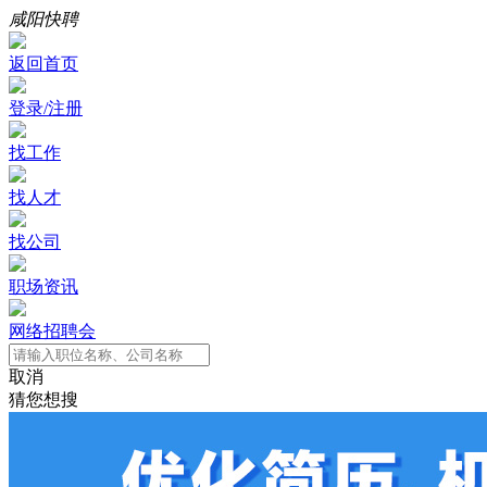
咸阳快聘
返回首页
登录/注册
找工作
找人才
找公司
职场资讯
网络招聘会
取消
猜您想搜