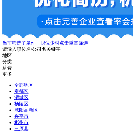
当前筛选了条件，职位少时点击重置筛选
请输入职位名/公司名关键字
地区
分类
薪资
更多
全部地区
秦都区
渭城区
杨陵区
咸阳高新区
兴平市
彬州市
三原县