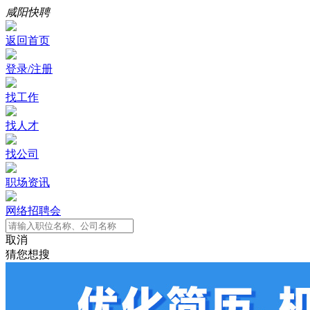
咸阳快聘
返回首页
登录/注册
找工作
找人才
找公司
职场资讯
网络招聘会
取消
猜您想搜