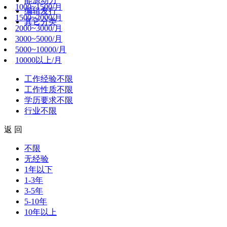
能源动力
1000~1500/月
编辑发行
1500~2000/月
其它分类
2000~3000/月
3000~5000/月
5000~10000/月
10000以上/月
工作经验
不限
工作性质
不限
学历要求
不限
行业
不限
返 回
不限
无经验
1年以下
1-3年
3-5年
5-10年
10年以上