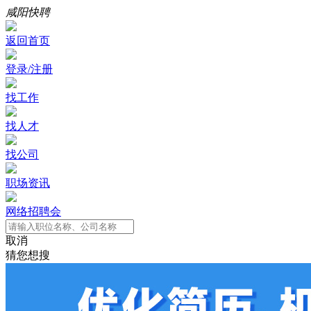
咸阳快聘
返回首页
登录/注册
找工作
找人才
找公司
职场资讯
网络招聘会
取消
猜您想搜