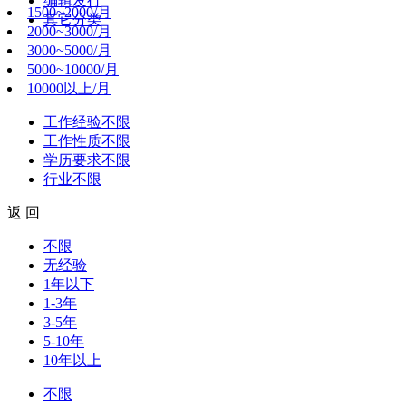
编辑发行
1500~2000/月
其它分类
2000~3000/月
3000~5000/月
5000~10000/月
10000以上/月
工作经验
不限
工作性质
不限
学历要求
不限
行业
不限
返 回
不限
无经验
1年以下
1-3年
3-5年
5-10年
10年以上
不限