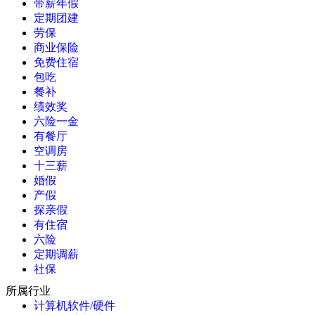
带薪年假
定期团建
劳保
商业保险
免费住宿
包吃
餐补
绩效奖
六险一金
有餐厅
空调房
十三薪
婚假
产假
探亲假
有住宿
六险
定期调薪
社保
所属行业
计算机软件/硬件