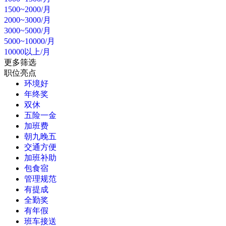
1500~2000/月
2000~3000/月
3000~5000/月
5000~10000/月
10000以上/月
更多筛选
职位亮点
环境好
年终奖
双休
五险一金
加班费
朝九晚五
交通方便
加班补助
包食宿
管理规范
有提成
全勤奖
有年假
班车接送