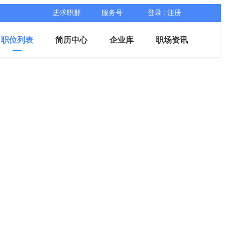
进求职群
服务号
登录
|
注册
职位列表
简历中心
企业库
职场资讯