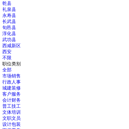
乾县
礼泉县
永寿县
长武县
旬邑县
淳化县
武功县
西咸新区
西安
不限
职位类别
全部
市场销售
行政人事
城建装修
客户服务
会计财务
普工技工
文体培训
文职文员
设计包装