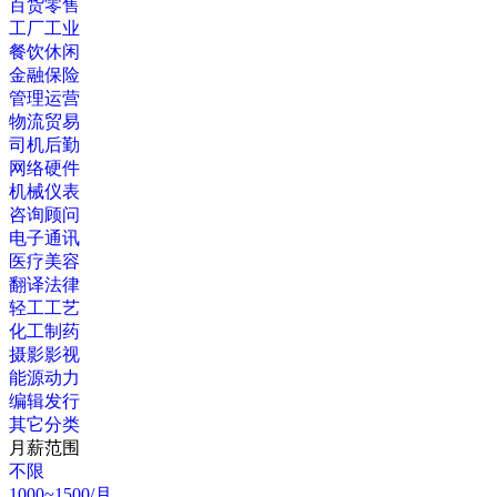
百货零售
工厂工业
餐饮休闲
金融保险
管理运营
物流贸易
司机后勤
网络硬件
机械仪表
咨询顾问
电子通讯
医疗美容
翻译法律
轻工工艺
化工制药
摄影影视
能源动力
编辑发行
其它分类
月薪范围
不限
1000~1500/月