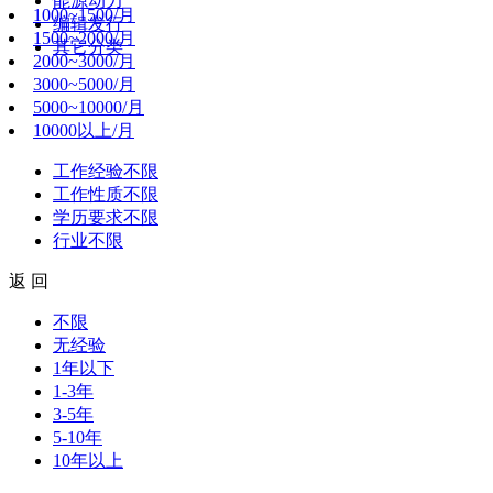
能源动力
1000~1500/月
编辑发行
1500~2000/月
其它分类
2000~3000/月
3000~5000/月
5000~10000/月
10000以上/月
工作经验
不限
工作性质
不限
学历要求
不限
行业
不限
返 回
不限
无经验
1年以下
1-3年
3-5年
5-10年
10年以上