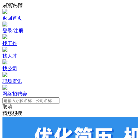
咸阳快聘
返回首页
登录/注册
找工作
找人才
找公司
职场资讯
网络招聘会
取消
猜您想搜