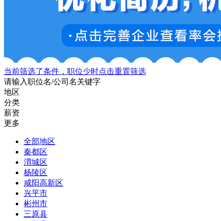
当前筛选了条件，职位少时点击重置筛选
请输入职位名/公司名关键字
地区
分类
薪资
更多
全部地区
秦都区
渭城区
杨陵区
咸阳高新区
兴平市
彬州市
三原县