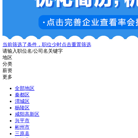
当前筛选了条件，职位少时点击重置筛选
请输入职位名/公司名关键字
地区
分类
薪资
更多
全部地区
秦都区
渭城区
杨陵区
咸阳高新区
兴平市
彬州市
三原县