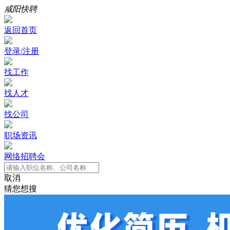
咸阳快聘
返回首页
登录/注册
找工作
找人才
找公司
职场资讯
网络招聘会
取消
猜您想搜