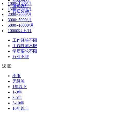
能源动力
1000~1500/月
编辑发行
1500~2000/月
其它分类
2000~3000/月
3000~5000/月
5000~10000/月
10000以上/月
工作经验
不限
工作性质
不限
学历要求
不限
行业
不限
返 回
不限
无经验
1年以下
1-3年
3-5年
5-10年
10年以上