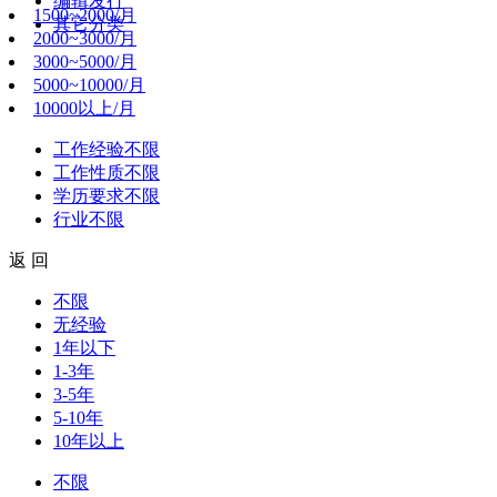
编辑发行
1500~2000/月
其它分类
2000~3000/月
3000~5000/月
5000~10000/月
10000以上/月
工作经验
不限
工作性质
不限
学历要求
不限
行业
不限
返 回
不限
无经验
1年以下
1-3年
3-5年
5-10年
10年以上
不限