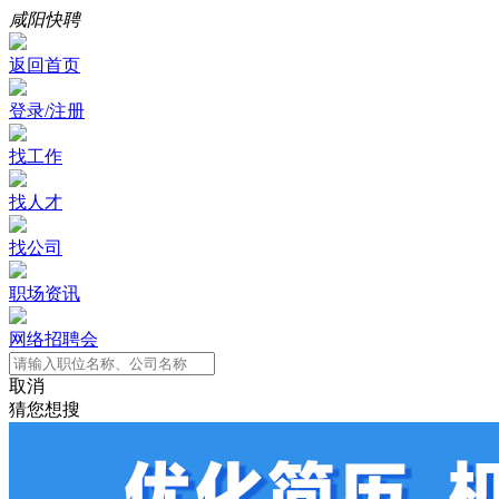
咸阳快聘
返回首页
登录/注册
找工作
找人才
找公司
职场资讯
网络招聘会
取消
猜您想搜